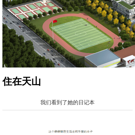
住在天山
我们看到了她的日记本