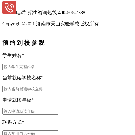
电话: 招生咨询热线:400-606-7388
Copyright©2021 济南市天山实验学校版权所有
鲁ICP备11015618 -3
预 约 到 校 参 观
学生姓名
*
当前就读学校名称
*
申请就读年级
*
联系方式
*